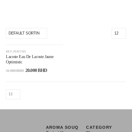
-35%
MEN
,
PERFUME
Lacoste Eau De Lacoste Jaune
Optimistic
20.000
BHD
31.000
BHD
AROMA SOUQ
CATEGORY