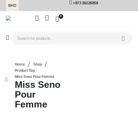
+973 38226858
BHD
0
Home
Shop
Product Tag -
Miss Seno Pour Femme
Miss Seno
Pour
Femme